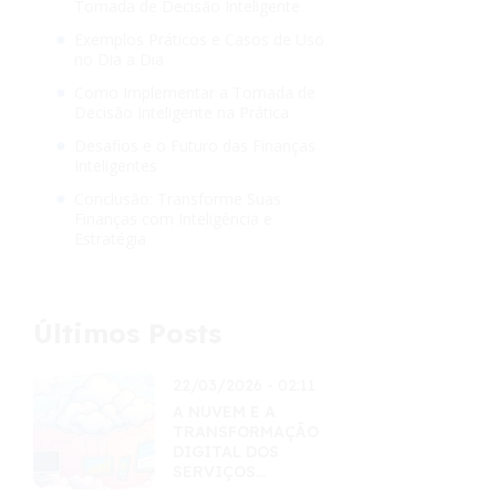
Tomada de Decisão Inteligente
Exemplos Práticos e Casos de Uso
no Dia a Dia
Como Implementar a Tomada de
Decisão Inteligente na Prática
Desafios e o Futuro das Finanças
Inteligentes
Conclusão: Transforme Suas
Finanças com Inteligência e
Estratégia
Últimos Posts
22/03/2026 - 02:11
A NUVEM E A
TRANSFORMAÇÃO
DIGITAL DOS
SERVIÇOS
FINANCEIROS