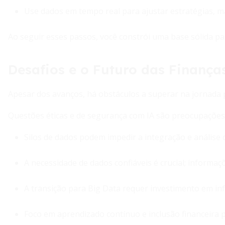
Use dados em tempo real para ajustar estratégias, 
Ao seguir esses passos, você constrói uma base sólida p
Desafios e o Futuro das Finanças
Apesar dos avanços, há obstáculos a superar na jornada p
Questões éticas e de segurança com IA são preocupações
Silos de dados podem impedir a integração e análise c
A necessidade de dados confiáveis é crucial; informaç
A transição para Big Data requer investimento em in
Foco em aprendizado contínuo e inclusão financeira p