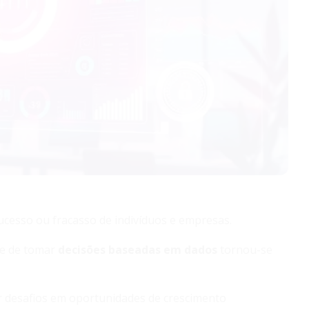
ucesso ou fracasso de indivíduos e empresas.
de de tomar
decisões baseadas em dados
tornou-se
ar desafios em oportunidades de crescimento