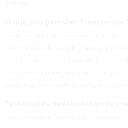
sustentável.
O que são Decisões Financeiras 
Tomada de decisão financeira inteligente vai além do con
Ela envolve a aplicação prática de conceitos para gerencia
Isso inclui o uso de tecnologias avançadas para otimizar i
A
inteligência financeira
é a chave para avaliar gastos, 
Essa abordagem promove não apenas segurança, mas ta
Tecnologias Revolucionárias qu
A inovação tecnológica está redefinindo como tomamos de