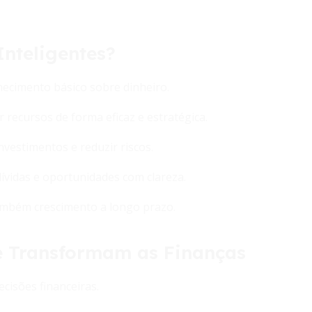
Inteligentes?
hecimento básico sobre dinheiro.
r recursos de forma eficaz e estratégica.
nvestimentos e reduzir riscos.
dívidas e oportunidades com clareza.
mbém crescimento a longo prazo.
e Transformam as Finanças
cisões financeiras.