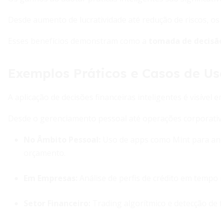
Desde aumento de lucratividade até redução de riscos, o
Esses benefícios demonstram como a
tomada de decisã
Exemplos Práticos e Casos de Us
A aplicação de decisões financeiras inteligentes é visível 
Desde o gerenciamento pessoal até operações corporativ
No Âmbito Pessoal
:
Uso de apps como Mint para an
orçamento.
Em Empresas:
Análise de perfis de crédito em tempo 
Setor Financeiro:
Trading algorítmico e detecção de 