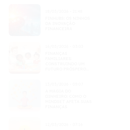
18/03/2026 - 21:48
FINHUBS: OS NINHOS
DA INOVAÇÃO
FINANCEIRA
16/03/2026 - 03:03
FINANÇAS
FAMILIARES:
CONSTRUINDO UM
FUTURO PRÓSPERO
JUNTOS
13/03/2026 - 05:07
A MAGIA DO
DINHEIRO: COMO O
MINDSET AFETA SUAS
FINANÇAS
12/03/2026 - 07:16