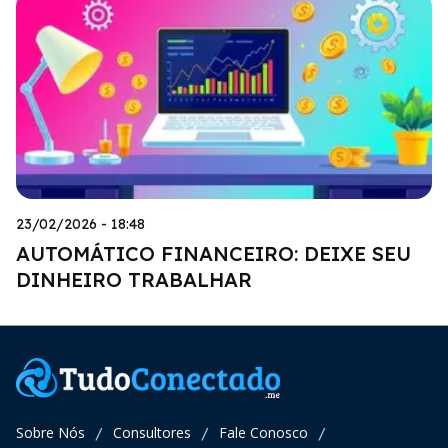
23/02/2026 - 18:48
AUTOMÁTICO FINANCEIRO: DEIXE SEU
DINHEIRO TRABALHAR
Sobre Nós
Consultores
Fale Conosco
/
/
/