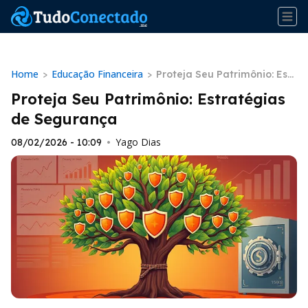
Home
Educação Financeira
>
>
Proteja Seu Patrimônio: Estr
atégias de Segurança
Proteja Seu Patrimônio: Estratégias
de Segurança
Yago Dias
08/02/2026 - 10:09
•