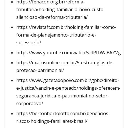
https://fenacon.org.br/reforma-
tributaria/holding-familiar-o-novo-custo-
silencioso-da-reforma-tributaria/
https://revistaft.com.br/holding-familiar-como-
forma-de-planejamento-tributario-e-
sucessorio/
https://www.youtube.com/watch?v=lPl1WaB6ZVg
https://exatusonline.com.br/5-estrategias-de-
protecao-patrimonial/
https://www.gazetadopovo.com.br/gpbc/direito-
e-justica/vanzin-e-penteado/holdings-oferecem-
seguranca-juridica-e-patrimonial-no-setor-
corporativo/
https://bertonbortolotto.com.br/beneficios-
riscos-holdings-familiares-brasil/