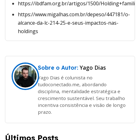
https://ibdfam.org.br/artigos/1500/Holding+fam
https://www.migalhas.com.br/depeso/447181/o-
alcance-da-lc-214-25-e-seus-impactos-nas-
holdings
Yago Dias
Sobre o Autor:
Yago Dias é colunista no
tudoconectado.me, abordando
disciplina, mentalidade estratégica e
crescimento sustentável. Seu trabalho
incentiva consistência e visão de longo
prazo.
Últimos Posts