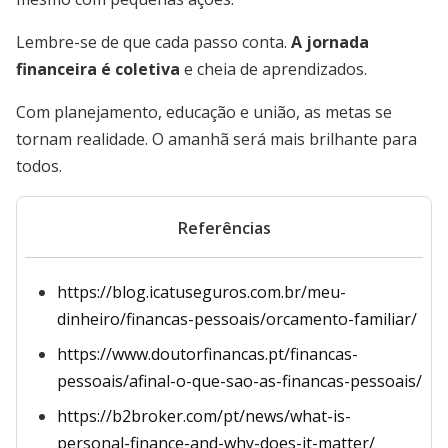
Lembre-se de que cada passo conta.
A jornada
financeira é coletiva
e cheia de aprendizados.
Com planejamento, educação e união, as metas se
tornam realidade. O amanhã será mais brilhante para
todos.
Referências
https://blog.icatuseguros.com.br/meu-
dinheiro/financas-pessoais/orcamento-familiar/
https://www.doutorfinancas.pt/financas-
pessoais/afinal-o-que-sao-as-financas-pessoais/
https://b2broker.com/pt/news/what-is-
personal-finance-and-why-does-it-matter/