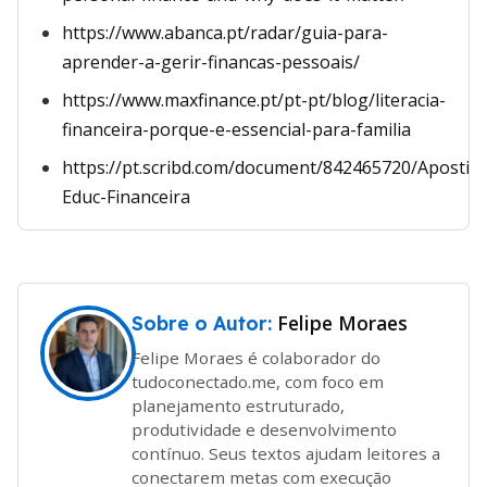
https://www.abanca.pt/radar/guia-para-
aprender-a-gerir-financas-pessoais/
https://www.maxfinance.pt/pt-pt/blog/literacia-
financeira-porque-e-essencial-para-familia
https://pt.scribd.com/document/842465720/Apostila
Educ-Financeira
Felipe Moraes
Sobre o Autor:
Felipe Moraes é colaborador do
tudoconectado.me, com foco em
planejamento estruturado,
produtividade e desenvolvimento
contínuo. Seus textos ajudam leitores a
conectarem metas com execução