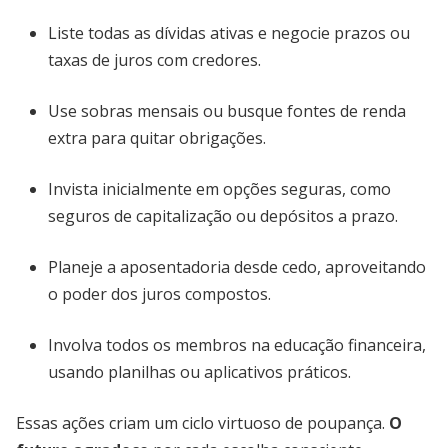
Liste todas as dívidas ativas e negocie prazos ou
taxas de juros com credores.
Use sobras mensais ou busque fontes de renda
extra para quitar obrigações.
Invista inicialmente em opções seguras, como
seguros de capitalização ou depósitos a prazo.
Planeje a aposentadoria desde cedo, aproveitando
o poder dos juros compostos.
Involva todos os membros na educação financeira,
usando planilhas ou aplicativos práticos.
Essas ações criam um ciclo virtuoso de poupança.
O