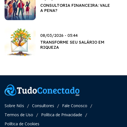
CONSULTORIA FINANCEIRA: VALE
A PENA?
08/03/2026 - 05:44
TRANSFORME SEU SALÁRIO EM
RIQUEZA
Sobre Nós
Consultores
Fale Conosco
/
/
/
Termos de Uso
Política de Privacidade
/
/
Política de Cookies