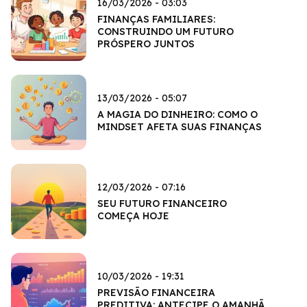
16/03/2026 - 03:03
FINANÇAS FAMILIARES:
CONSTRUINDO UM FUTURO
PRÓSPERO JUNTOS
13/03/2026 - 05:07
A MAGIA DO DINHEIRO: COMO O
MINDSET AFETA SUAS FINANÇAS
12/03/2026 - 07:16
SEU FUTURO FINANCEIRO
COMEÇA HOJE
10/03/2026 - 19:31
PREVISÃO FINANCEIRA
PREDITIVA: ANTECIPE O AMANHÃ