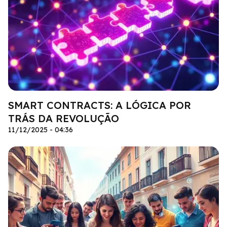
SMART CONTRACTS: A LÓGICA POR
TRÁS DA REVOLUÇÃO
11/12/2025 - 04:36