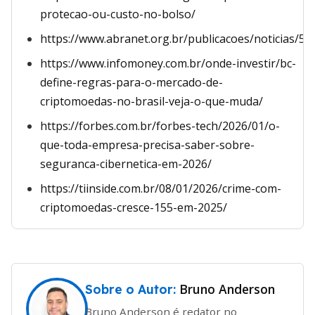
protecao-ou-custo-no-bolso/
https://www.abranet.org.br/publicacoes/noticias/59
https://www.infomoney.com.br/onde-investir/bc-
define-regras-para-o-mercado-de-
criptomoedas-no-brasil-veja-o-que-muda/
https://forbes.com.br/forbes-tech/2026/01/o-
que-toda-empresa-precisa-saber-sobre-
seguranca-cibernetica-em-2026/
https://tiinside.com.br/08/01/2026/crime-com-
criptomoedas-cresce-155-em-2025/
Bruno Anderson
Sobre o Autor:
Bruno Anderson é redator no