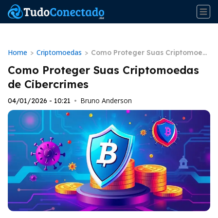
Home
Criptomoedas
>
>
Como Proteger Suas Criptomoed
as de Cibercrimes
Como Proteger Suas Criptomoedas
de Cibercrimes
Bruno Anderson
04/01/2026 - 10:21
•