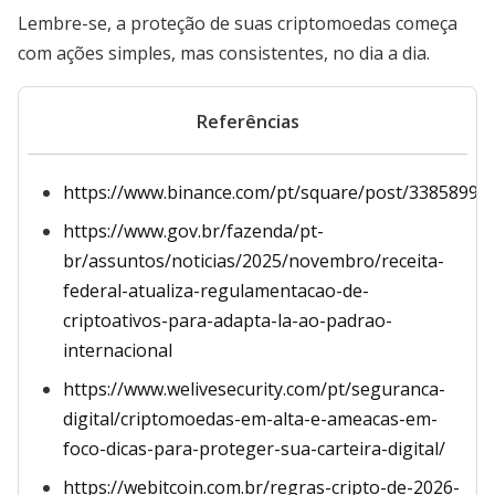
Lembre-se, a proteção de suas criptomoedas começa
com ações simples, mas consistentes, no dia a dia.
Referências
https://www.binance.com/pt/square/post/33858995
https://www.gov.br/fazenda/pt-
br/assuntos/noticias/2025/novembro/receita-
federal-atualiza-regulamentacao-de-
criptoativos-para-adapta-la-ao-padrao-
internacional
https://www.welivesecurity.com/pt/seguranca-
digital/criptomoedas-em-alta-e-ameacas-em-
foco-dicas-para-proteger-sua-carteira-digital/
https://webitcoin.com.br/regras-cripto-de-2026-