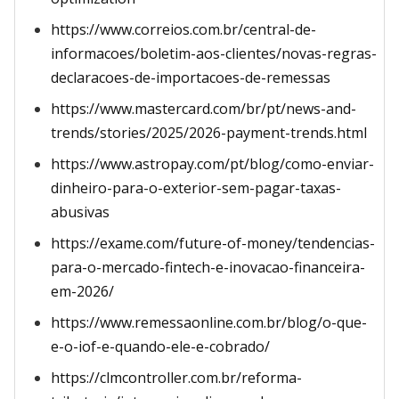
https://www.correios.com.br/central-de-
informacoes/boletim-aos-clientes/novas-regras-
declaracoes-de-importacoes-de-remessas
https://www.mastercard.com/br/pt/news-and-
trends/stories/2025/2026-payment-trends.html
https://www.astropay.com/pt/blog/como-enviar-
dinheiro-para-o-exterior-sem-pagar-taxas-
abusivas
https://exame.com/future-of-money/tendencias-
para-o-mercado-fintech-e-inovacao-financeira-
em-2026/
https://www.remessaonline.com.br/blog/o-que-
e-o-iof-e-quando-ele-e-cobrado/
https://clmcontroller.com.br/reforma-