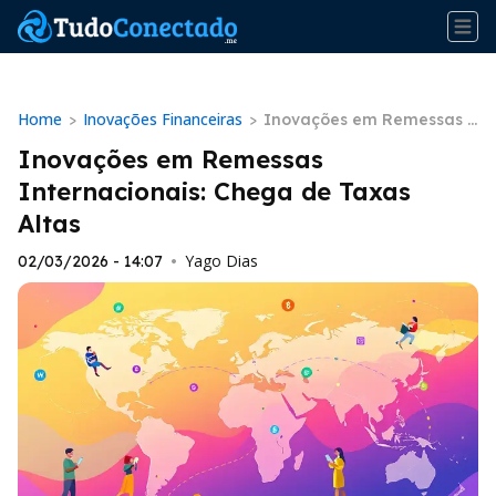
Home
Inovações Financeiras
>
>
Inovações em Remessas I
nternacionais: Chega de T
Inovações em Remessas
axas Altas
Internacionais: Chega de Taxas
Altas
Yago Dias
02/03/2026 - 14:07
•