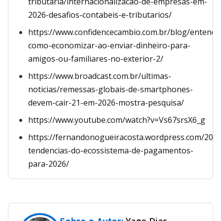
tributaria/internacionalizacao-de-empresas-em-
2026-desafios-contabeis-e-tributarios/
https://www.confidencecambio.com.br/blog/entenda
como-economizar-ao-enviar-dinheiro-para-
amigos-ou-familiares-no-exterior-2/
https://www.broadcast.com.br/ultimas-
noticias/remessas-globais-de-smartphones-
devem-cair-21-em-2026-mostra-pesquisa/
https://www.youtube.com/watch?v=Vs67srsX6_g
https://fernandonogueiracosta.wordpress.com/2026
tendencias-do-ecossistema-de-pagamentos-
para-2026/