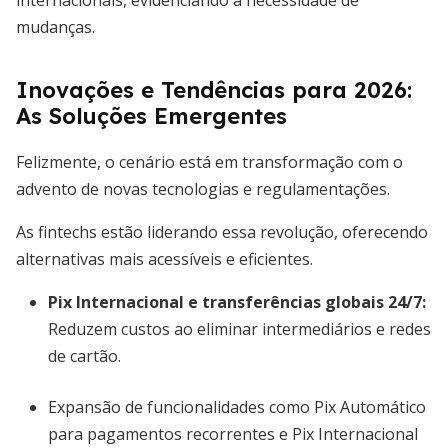
internacionais, evidenciando a necessidade de
mudanças.
Inovações e Tendências para 2026:
As Soluções Emergentes
Felizmente, o cenário está em transformação com o
advento de novas tecnologias e regulamentações.
As fintechs estão liderando essa revolução, oferecendo
alternativas mais acessíveis e eficientes.
Pix Internacional e transferências globais 24/7
:
Reduzem custos ao eliminar intermediários e redes
de cartão.
Expansão de funcionalidades como Pix Automático
para pagamentos recorrentes e Pix Internacional