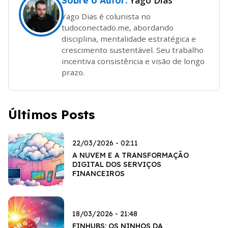
Yago Dias
Sobre o Autor:
Yago Dias é colunista no
tudoconectado.me, abordando
disciplina, mentalidade estratégica e
crescimento sustentável. Seu trabalho
incentiva consistência e visão de longo
prazo.
Últimos Posts
22/03/2026 - 02:11
A NUVEM E A TRANSFORMAÇÃO
DIGITAL DOS SERVIÇOS
FINANCEIROS
18/03/2026 - 21:48
FINHUBS: OS NINHOS DA