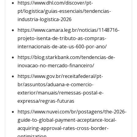
https://www.dhl.com/discover/pt-
pt/logistica/guias-essenciais/tendencias-
industria-logistica-2026
https://www.camara.leg.br/noticias/1148716-
projeto-isenta-de-tributo-as-compras-
internacionais-de-ate-us-600-por-ano/
https://blog.starkbank.com/tendencias-de-
inovacao-no-mercado-financeiro/
https://www.gov.br/receitafederal/pt-
br/assuntos/aduana-e-comercio-
exterior/manuais/remessas-postal-e-
expressa/regras-futuras
https://www.nuvei.com/br/postagens/the-2026-
guide-to-global-payment-acceptance-local-
acquiring-approval-rates-cross-border-
optimization